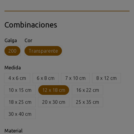
Combinaciones
Galga
Cor
200
Transparente
Medida
4 x 6 cm
6 x 8 cm
7 x 10 cm
8 x 12 cm
10 x 15 cm
12 x 18 cm
16 x 22 cm
18 x 25 cm
20 x 30 cm
25 x 35 cm
30 x 40 cm
Material