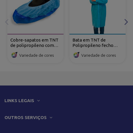
Cobre-sapatos em TNT
Bata em TNT de
de polipropileno com
Polipropileno fecho
sola CPE reforçada
frontal com velcro
Variedade de cores
Variedade de cores
LINKS LEGAIS
OUTROS SERVIÇOS