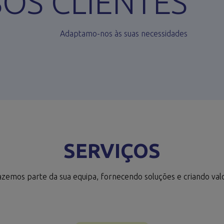
OS CLIENTES
Adaptamo-nos às suas necessidades
SERVIÇOS
azemos parte da sua equipa, fornecendo soluções e criando valo