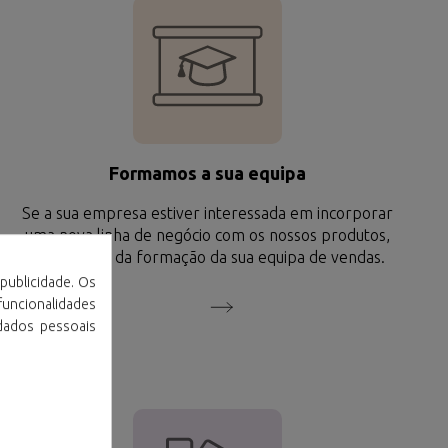
Formamos a sua equipa
Se a sua empresa estiver interessada em incorporar
uma nova linha de negócio com os nossos produtos,
trataremos da formação da sua equipa de vendas.
publicidade. Os
 funcionalidades
dados pessoais