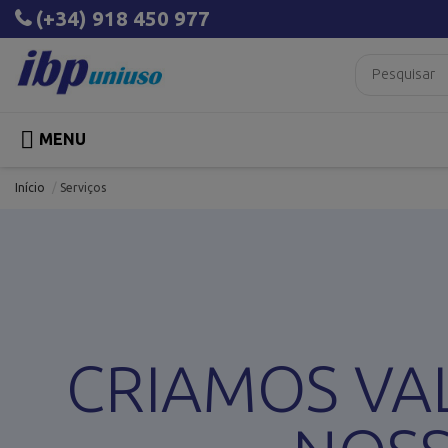
(+34) 918 450 977

MENU
Início
Serviços
CRIAMOS VA