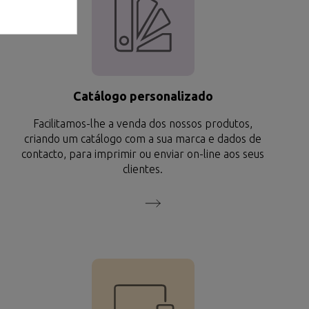
Catálogo personalizado
Facilitamos-lhe a venda dos nossos produtos,
criando um catálogo com a sua marca e dados de
contacto, para imprimir ou enviar on-line aos seus
clientes.