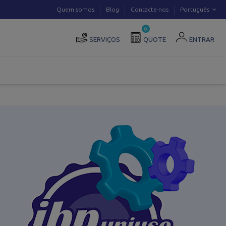
Quem somos
Blog
Contacte-nos
Português
0
SERVIÇOS
QUOTE
ENTRAR