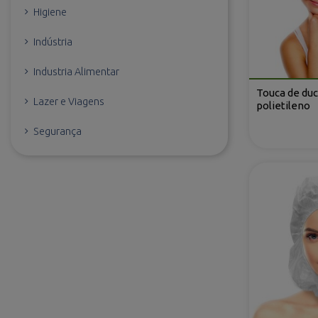
Higiene
Indústria
Industria Alimentar
Touca de du
Lazer e Viagens
polietileno
Segurança