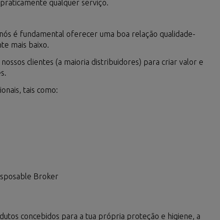
 praticamente qualquer serviço.
 nós é fundamental oferecer uma boa relação qualidade-
te mais baixo.
nossos clientes (a maioria distribuidores) para criar valor e
s.
onais, tais como:
disposable Broker
utos concebidos para a tua própria proteção e higiene, a