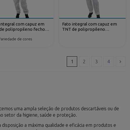
 integral com capuz em
Fato integral com capuz em
de polipropileno fecho-
TNT de polipropileno
plastificado fecho-ecler
Variedade de cores
1
2
3
4
recemos uma ampla seleção de produtos descartáveis ou de
o setor da higiene, saúde e proteção.
ra disposição a máxima qualidade e eficácia em produtos e