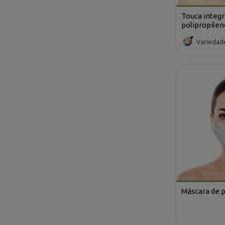
Touca integ
polipropilen
Variedad
Máscara de 