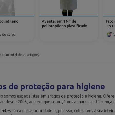
olietileno
Avental em TNT de
Fato
polipropileno plastificado
TNT 
ecler
e de cores
e um total de 90 artigo(s)
os de proteção para higiene
so somos especialistas em artigos de proteção e higiene. Ofe
zação desde 2005, ano em que começámos a marcar a diferença n
ientes são a nossa prioridade e, por isso, colocamos à sua intei