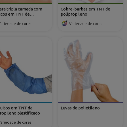
ara tripla camada com
Cobre-barbas em TNT de
ticos em TNT de
polipropileno
propileno
Variedade de cores
Variedade de cores
uitos em TNT de
Luvas de polietileno
ropileno plastificado
Variedade de cores