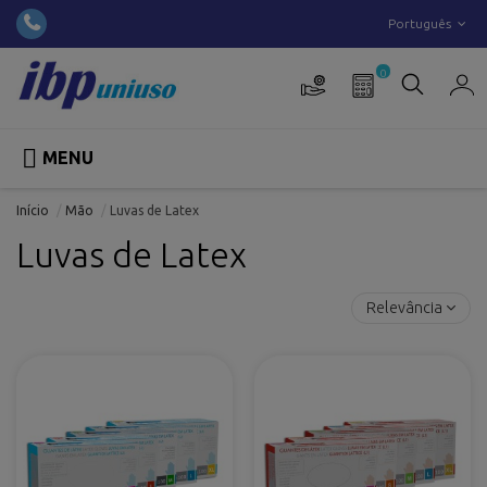
Português
0

MENU
Início
Mão
Luvas de Latex
Luvas de Latex
Relevância