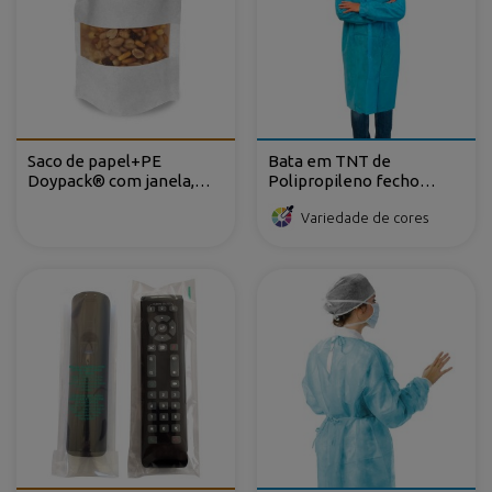
Saco de papel+PE
Bata em TNT de
Doypack® com janela,
Polipropileno fecho
con ventana
frontal com velcro
Variedade de cores