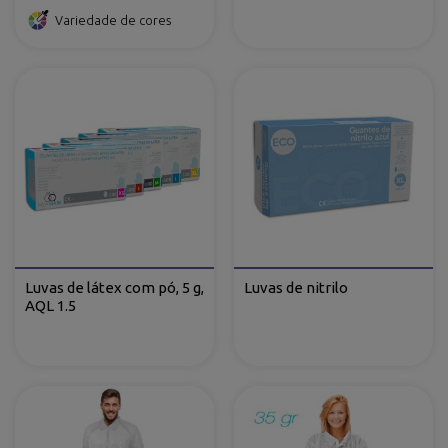
Variedade de cores
Luvas de látex com pó, 5 g,
Luvas de nitrilo
AQL 1.5