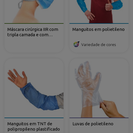
Máscara cirúrgica IIR com
Manguitos em polietileno
tripla camada e com
atilhos em TNT de
Variedade de cores
Polipropileno
Manguitos em TNT de
Luvas de polietileno
polipropileno plastificado