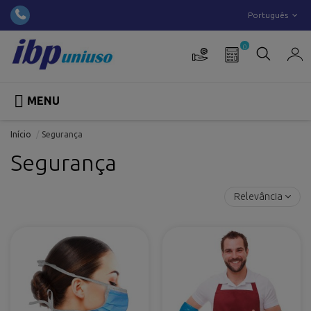
Português
0

MENU
Início
Segurança
Segurança
Relevância