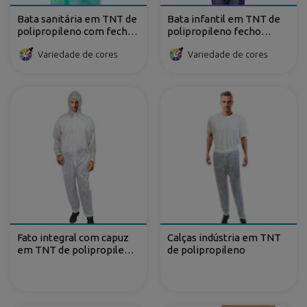
Bata sanitária em TNT de
Bata infantil em TNT de
polipropileno com fecho
polipropileno fecho
dorsal e atilhos
frontal de velcro
Variedade de cores
Variedade de cores
Fato integral com capuz
Calças indústria em TNT
em TNT de polipropileno
de polipropileno
plastificado fecho-ecler