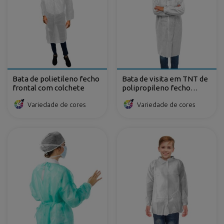
Bata de polietileno fecho
Bata de visita em TNT de
frontal com colchete
polipropileno fecho
frontal com velcro
Variedade de cores
Variedade de cores