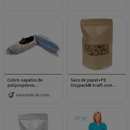
Cobre-sapatos de
Saco de papel+PE
polipropileno
Doypack® Kraft com
antideslizante
janela, con ventana
Variedade de cores