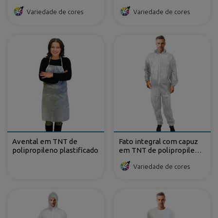
frontal de velcro
Variedade de cores
Variedade de cores
Avental em TNT de
Fato integral com capuz
polipropileno plastificado
em TNT de polipropileno
fecho-ecler
Variedade de cores