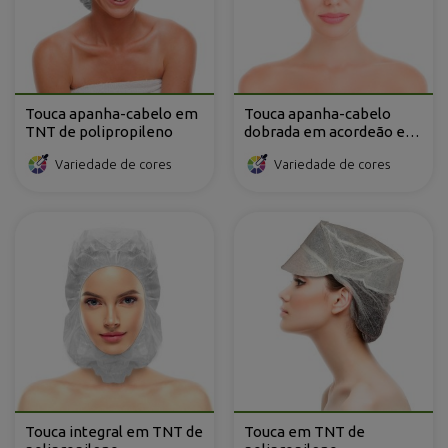
Touca apanha-cabelo em
Touca apanha-cabelo
TNT de polipropileno
dobrada em acordeão em
TNT de polipropileno
Variedade de cores
Variedade de cores
com 2 elásticos
Touca integral em TNT de
Touca em TNT de