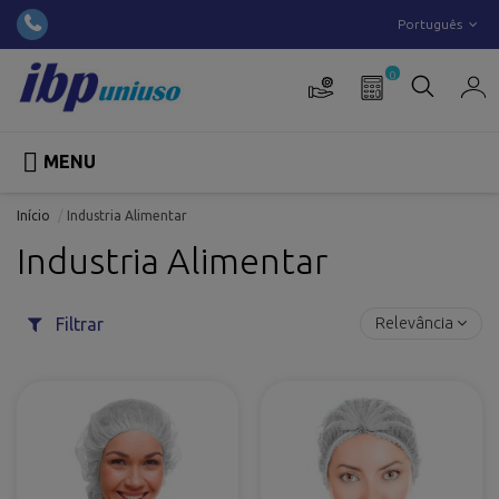
Português
0

MENU
Início
Industria Alimentar
Industria Alimentar
Filtrar
Relevância