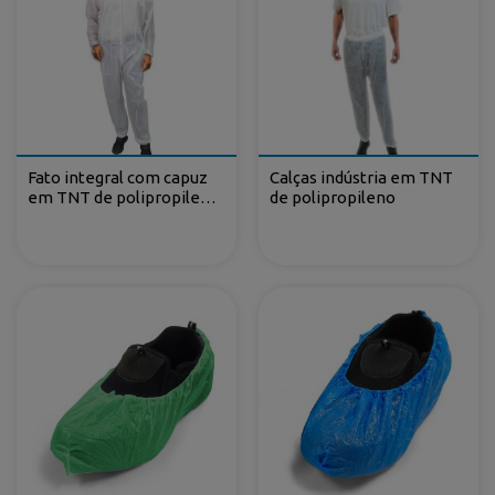
Fato integral com capuz
Calças indústria em TNT
em TNT de polipropileno
de polipropileno
plastificado fecho-ecler