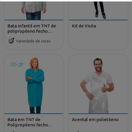
Bata infantil em TNT de
Kit de Visita
polipropileno fecho
frontal de velcro
Variedade de cores
Bata em TNT de
Avental em polietileno
Polipropileno fecho
frontal com velcro