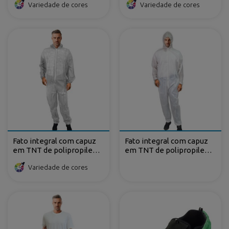
Variedade de cores
Variedade de cores
Fato integral com capuz
Fato integral com capuz
em TNT de polipropileno
em TNT de polipropileno
fecho-ecler
plastificado fecho-ecler
Variedade de cores