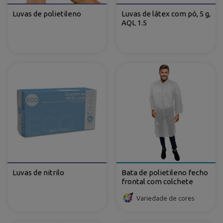
Luvas de polietileno
Luvas de látex com pó, 5 g,
AQL 1.5
Luvas de nitrilo
Bata de polietileno fecho
frontal com colchete
Variedade de cores