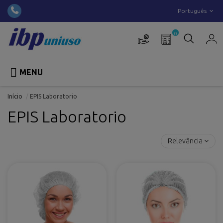
Português
0

MENU
Início
EPIS Laboratorio
EPIS Laboratorio
Relevância