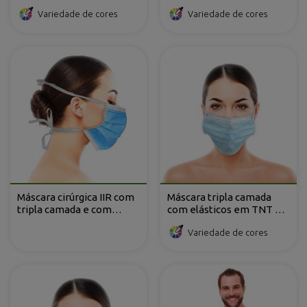
elásticos em não-tecido
Variedade de cores
Variedade de cores
de polipropileno
Máscara cirúrgica IIR com
Máscara tripla camada
tripla camada e com
com elásticos em TNT de
atilhos em TNT de
polipropileno
Variedade de cores
Polipropileno