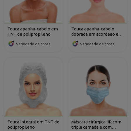
Touca apanha-cabelo em
Touca apanha-cabelo
TNT de polipropileno
dobrada em acordeão em
TNT de polipropileno
Variedade de cores
Variedade de cores
com 2 elásticos
Touca integral em TNT de
Máscara cirúrgica IIR com
polipropileno
tripla camada e com