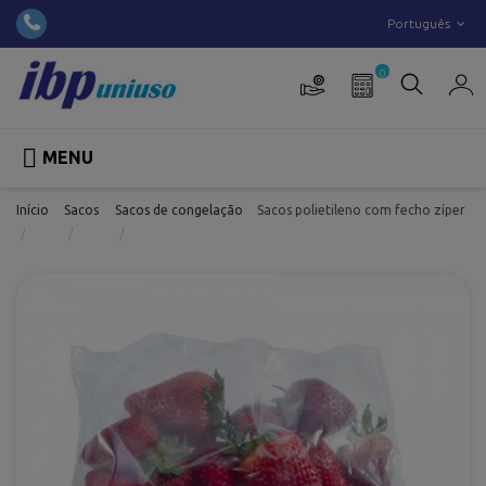
Português
0

MENU
Início
Sacos
Sacos de congelação
Sacos polietileno com fecho zíper