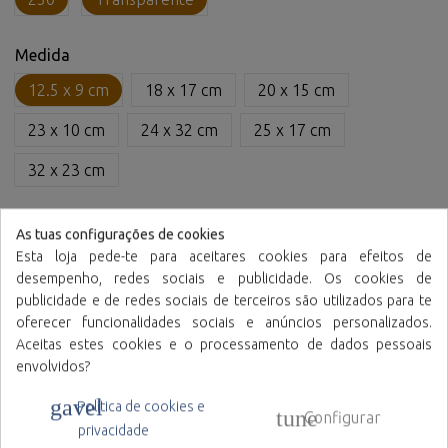
Medida
12.5 x 9 cm
18 x 17 cm
20 x 15 cm
23 x 10 cm
24 x 32 cm
25 x 17 cm
32 x 23 cm
Material
As tuas configurações de cookies
Esta loja pede-te para aceitares cookies para efeitos de
Polietileno
desempenho, redes sociais e publicidade. Os cookies de
publicidade e de redes sociais de terceiros são utilizados para te
Unidade de vendas:
= 1.000 uds.
oferecer funcionalidades sociais e anúncios personalizados.
Aceitas estes cookies e o processamento de dados pessoais
envolvidos?
gavel
Política de cookies e
tune
Configurar
privacidade
Adicionar à cotação