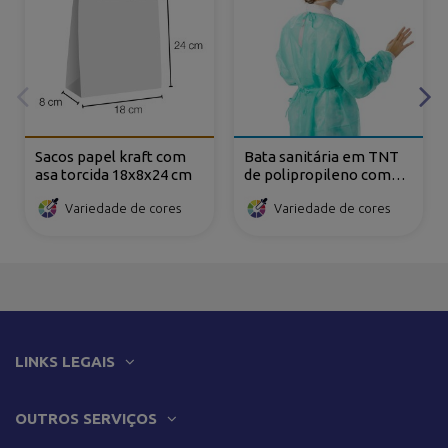
Sacos papel kraft com
Bata sanitária em TNT
asa torcida 18x8x24 cm
de polipropileno com
fecho dorsal e atilhos
Variedade de cores
Variedade de cores
LINKS LEGAIS
OUTROS SERVIÇOS