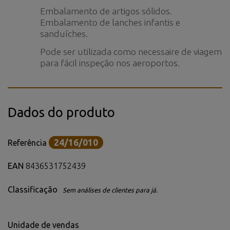
Embalamento de artigos sólidos.
Embalamento de lanches infantis e
sanduíches.
Pode ser utilizada como necessaire de viagem
para fácil inspeção nos aeroportos.
Dados do produto
24/16/010
Referência
EAN
8436531752439
Classificação
Sem análises de clientes para já.
Unidade de vendas