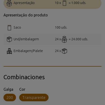
Apresentação
10 x
= 1.000 uds.
Apresentação do produto
Saco
100 uds.
Und/embalagem
24 x
= 24.000 uds.
Embalagem/Palete
24 x
Combinaciones
Galga
Cor
200
Transparente