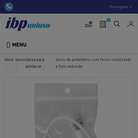
Português
0

MENU
Início
Sacos
Sacos para
Sacos de polietileno com fecho reutilizável
pendurar
e furo redondo