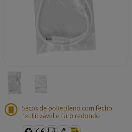
Sacos de polietileno com fecho
reutilizável e furo redondo