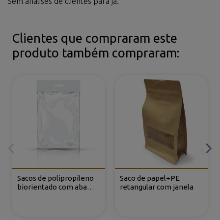
Sem análises de clientes para já.
Clientes que compraram este
produto também compraram:
Sacos de polipropileno
Saco de papel+PE
biorientado com aba
retangular com janela
adesiva e reforço e furo
europeu