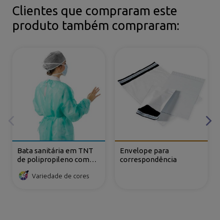
Clientes que compraram este
produto também compraram:
Bata sanitária em TNT
Envelope para
de polipropileno com
correspondência
fecho dorsal e atilhos
Variedade de cores