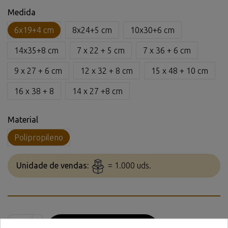
Medida
6x19+4 cm
8x24+5 cm
10x30+6 cm
14x35+8 cm
7 x 22 + 5 cm
7 x 36 + 6 cm
9 x 27 + 6 cm
12 x 32 + 8 cm
15 x 48 + 10 cm
16 x 38 + 8
14 x 27 +8 cm
Material
Polipropileno
Unidade de vendas:
= 1.000 uds.