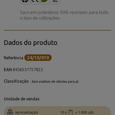
Saco em polietileno 50% reciclado para todo
o tipo de utilizações.
Dados do produto
24/10/010
Referência
EAN
8436531757823
Classificação
Sem análises de clientes para já.
Unidade de vendas
Apresentação
10 x
= 1.000 uds.