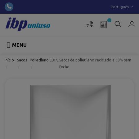
Português
0

MENU
Início
Sacos
Polietileno LDPE
Sacos de polietileno reciclado a 50% sem
fecho