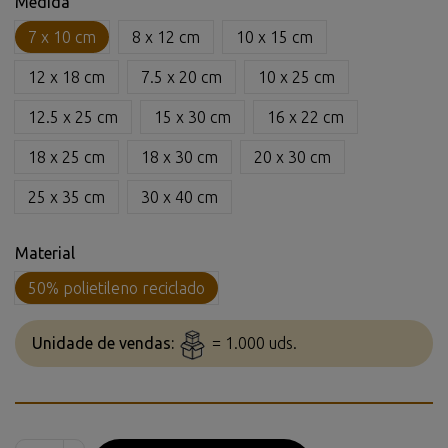
Medida
7 x 10 cm
8 x 12 cm
10 x 15 cm
12 x 18 cm
7.5 x 20 cm
10 x 25 cm
12.5 x 25 cm
15 x 30 cm
16 x 22 cm
18 x 25 cm
18 x 30 cm
20 x 30 cm
25 x 35 cm
30 x 40 cm
Material
50% polietileno reciclado
Unidade de vendas:
= 1.000 uds.