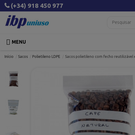
(+34) 918 450 977

MENU
Início
Sacos
Polietileno LDPE
Sacos polietileno com fecho reutilizável 