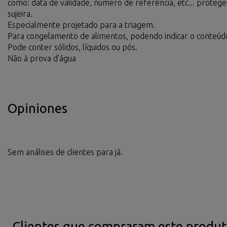
como: data de validade, número de referência, etc... proteg
sujeira.
Especialmente projetado para a triagem.
Para congelamento de alimentos, podendo indicar o conteúd
Pode conter sólidos, líquidos ou pós.
Não à prova d'água
Opiniones
Sem análises de clientes para já.
Clientes que compraram este prod