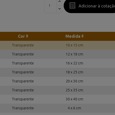
Adicionar à cotaçã
Cor
Medida
Transparente
10 x 15 cm
Transparente
12 x 18 cm
Transparente
16 x 22 cm
Transparente
18 x 25 cm
Transparente
20 x 30 cm
Transparente
25 x 35 cm
Transparente
30 x 40 cm
Transparente
4 x 6 cm