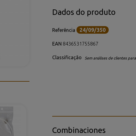
Dados do produto
24/09/350
Referência
EAN
8436531755867
Classificação
Sem análises de clientes para 
Combinaciones