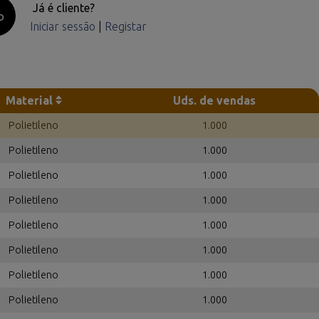
Já é cliente?
o
Iniciar sessão
|
Registar
Material
Uds. de vendas
Polietileno
1.000
Polietileno
1.000
Polietileno
1.000
Polietileno
1.000
Polietileno
1.000
Polietileno
1.000
Polietileno
1.000
Polietileno
1.000