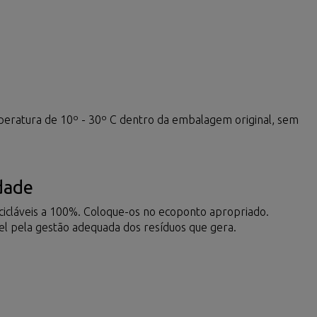
peratura de 10º - 30º C dentro da embalagem original, sem
dade
ecicláveis a 100%. Coloque-os no ecoponto apropriado.
vel pela gestão adequada dos resíduos que gera.