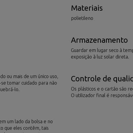
Materiais
polietileno
Armazenamento
Guardar em lugar seco à tem
exposição à luz solar direta.
o ou mais de um único uso,
Controle de quali
e-se tomar cuidado para não
Os plásticos e o cartão são r
quebrá-lo.
O utilizador final é responsá
em um lado da bolsa e no
o que eles contêm, tais