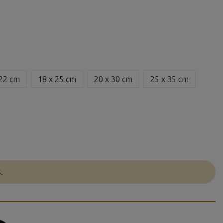
 22 cm
18 x 25 cm
20 x 30 cm
25 x 35 cm
.