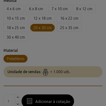
Medida
4 x 6 cm
6 x 8 cm
7 x 10 cm
8 x 12 cm
10 x 15 cm
12 x 18 cm
16 x 22 cm
18 x 25 cm
20 x 30 cm
25 x 35 cm
30 x 40 cm
Material
Polietileno
Unidade de vendas:
= 1.000 uds.
Adicionar à cotação