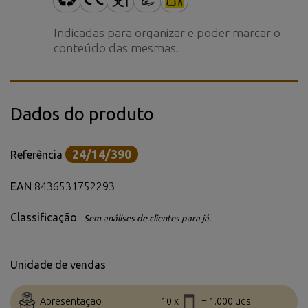
Indicadas para organizar e poder marcar o
conteúdo das mesmas.
Dados do produto
24/14/390
Referência
EAN
8436531752293
Classificação
Sem análises de clientes para já.
Unidade de vendas
Apresentação
10 x
= 1.000 uds.