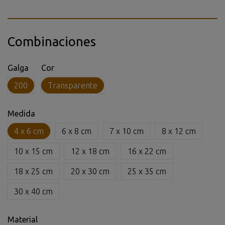
Combinaciones
Galga
Cor
200
Transparente
Medida
4 x 6 cm
6 x 8 cm
7 x 10 cm
8 x 12 cm
10 x 15 cm
12 x 18 cm
16 x 22 cm
18 x 25 cm
20 x 30 cm
25 x 35 cm
30 x 40 cm
Material