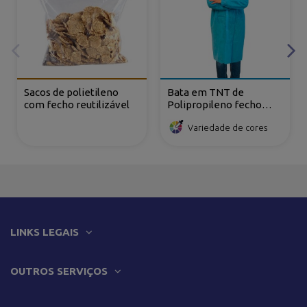
Sacos de polietileno
Bata em TNT de
com fecho reutilizável
Polipropileno fecho
frontal com velcro
Variedade de cores
LINKS LEGAIS
OUTROS SERVIÇOS