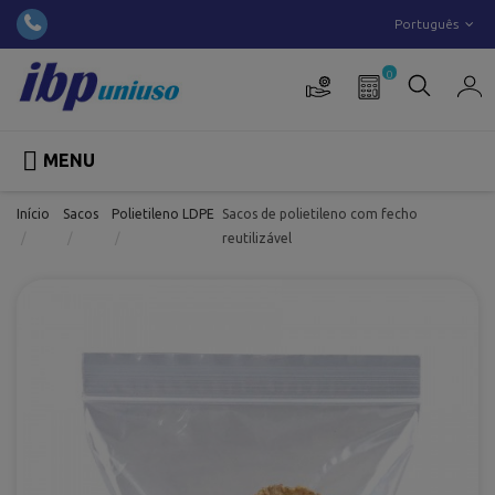
Português
0

MENU
Início
Sacos
Polietileno LDPE
Sacos de polietileno com fecho
reutilizável