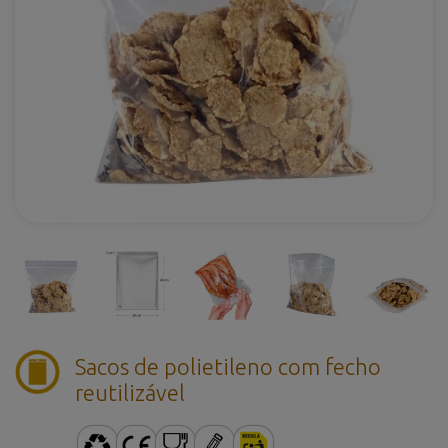
Sacos de polietileno com fecho
reutilizável