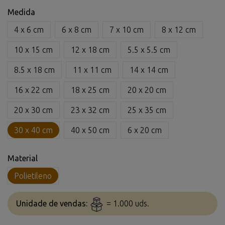
Medida
4 x 6 cm
6 x 8 cm
7 x 10 cm
8 x 12 cm
10 x 15 cm
12 x 18 cm
5.5 x 5.5 cm
8.5 x 18 cm
11 x 11 cm
14 x 14 cm
16 x 22 cm
18 x 25 cm
20 x 20 cm
20 x 30 cm
23 x 32 cm
25 x 35 cm
30 x 40 cm
40 x 50 cm
6 x 20 cm
Material
Polietileno
Unidade de vendas:
= 1.000 uds.