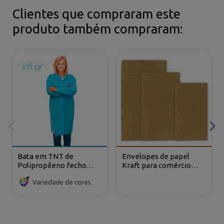
Clientes que compraram este
produto também compraram:
Bata em TNT de
Envelopes de papel
Polipropileno fecho
Kraft para comércio
frontal com velcro
eletrónico com aba
Variedade de cores
adesiva e fole