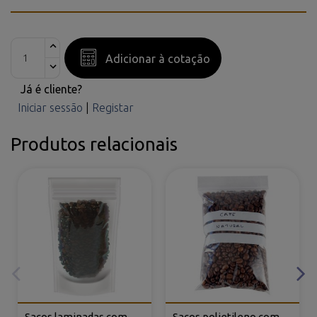
Adicionar à cotação
Já é cliente?
Iniciar sessão
|
Registar
Produtos relacionais
Sacos laminadas com
Sacos polietileno com