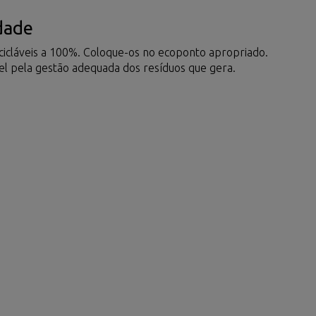
dade
ecicláveis a 100%. Coloque-os no ecoponto apropriado.
vel pela gestão adequada dos resíduos que gera.