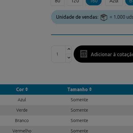
80
120
160
Azul
B
Unidade de vendas:
= 1.000 uds
Adicionar à cotaçã
Cor
Tamanho
Azul
Somente
Verde
Somente
Branco
Somente
Vermelho
Somente