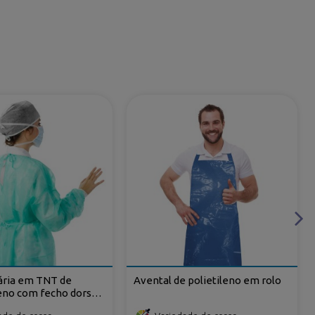
tária em TNT de
Avental de polietileno em rolo
eno com fecho dorsal