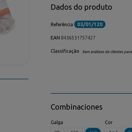
Dados do produto
03/01/120
Referência
EAN
8436531757427
Classificação
Sem análises de clientes para 
Combinaciones
Galga
Cor