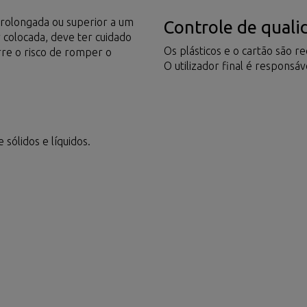
 prolongada ou superior a um
Controle de quali
r colocada, deve ter cuidado
Os plásticos e o cartão são r
rre o risco de romper o
O utilizador final é responsá
sólidos e líquidos.