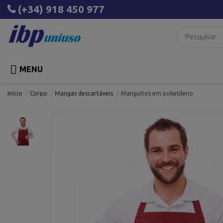
(+34) 918 450 977

MENU
Início
Corpo
Mangas descartáveis
Manguitos em polietileno