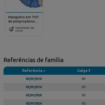
Manguitos em TNT
de polipropileno
plastificado
Variedade de
cores
Referências de família
Referência
Galga
03/01/010
80
03/01/014
80
03/01/020
80
03/01/024
80