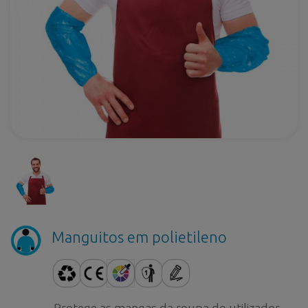
Manguitos em polietileno
Protege as mangas da roupa do utilizador