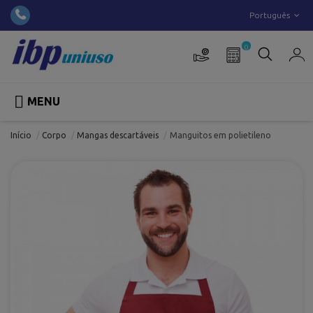
Português
0

MENU
Início
Corpo
Mangas descartáveis
Manguitos em polietileno