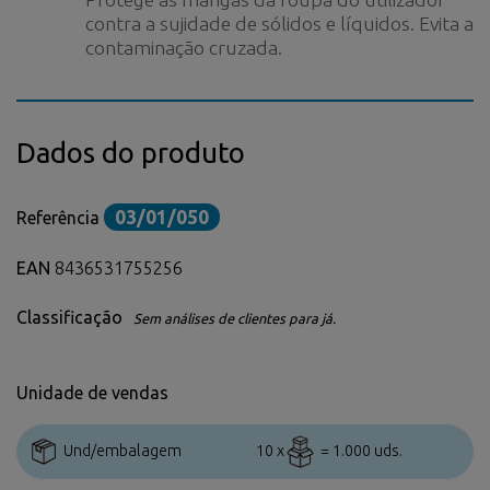
contra a sujidade de sólidos e líquidos. Evita a
contaminação cruzada.
Dados do produto
03/01/050
Referência
EAN
8436531755256
Classificação
Sem análises de clientes para já.
Unidade de vendas
Und/embalagem
10 x
= 1.000 uds.