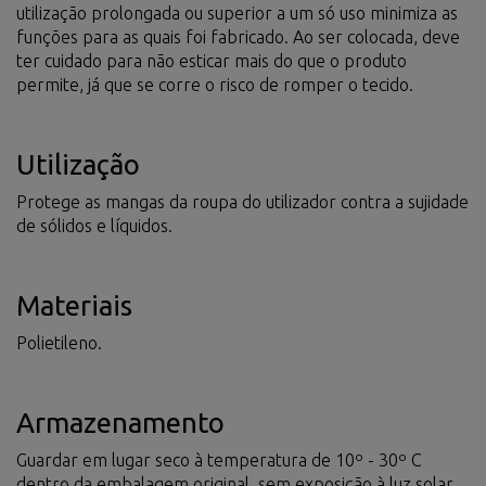
utilização prolongada ou superior a um só uso minimiza as
funções para as quais foi fabricado. Ao ser colocada, deve
ter cuidado para não esticar mais do que o produto
permite, já que se corre o risco de romper o tecido.
Utilização
Protege as mangas da roupa do utilizador contra a sujidade
de sólidos e líquidos.
Materiais
Polietileno.
Armazenamento
Guardar em lugar seco à temperatura de 10º - 30º C
dentro da embalagem original, sem exposição à luz solar