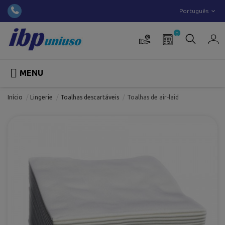
Português
0

MENU
Início
Lingerie
Toalhas descartáveis
Toalhas de air-laid