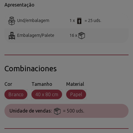
Apresentação
Und/embalagem
1 x
= 25 uds.
Embalagem/Palete
16 x
Combinaciones
Cor
Tamanho
Material
Branco
40 x 80 cm
Papel
Unidade de vendas:
= 500 uds.