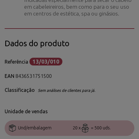
em cabeleireiros, bem como para o seu uso
em centros de estética, spa ou ginásios.
Dados do produto
13/03/010
Referência
EAN
8436531751500
Classificação
Sem análises de clientes para já.
Unidade de vendas
Und/embalagem
20 x
= 500 uds.