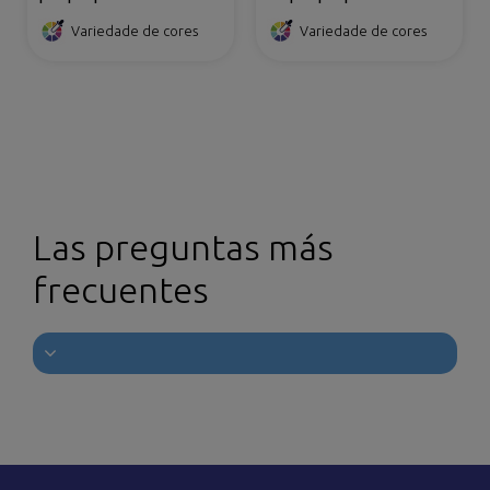
antideslizante
frontal com velcro
Variedade de cores
Variedade de cores
Las preguntas más
frecuentes