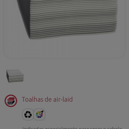
Toalhas de air-laid
Indicadas especialmente para secar o cabelo