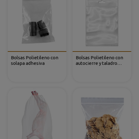
Bolsas Polietileno con
Bolsas Polietileno con
solapa adhesiva
autocierre y taladro
europeo