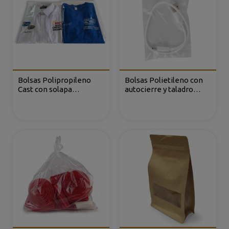
Bolsas Polipropileno
Bolsas Polietileno con
Cast con solapa
autocierre y taladro
adhesiva
circular