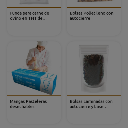
Funda para carne de
Bolsas Polietileno con
ovino en TNT de
autocierre
polipropileno con cierre
elástico
Mangas Pasteleras
Bolsas Laminadas con
desechables
autocierre y base
(DOYPACK®)