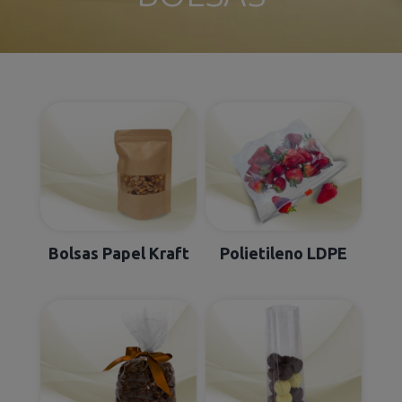
Bolsas Papel Kraft
Polietileno LDPE