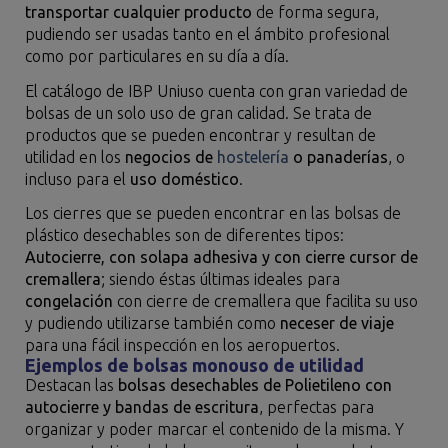
transportar cualquier producto
de forma segura,
pudiendo ser usadas tanto en el ámbito profesional
como por particulares en su día a día.
El catálogo de IBP Uniuso cuenta con gran variedad de
bolsas de un solo uso de gran calidad. Se trata de
productos que se pueden encontrar y resultan de
utilidad en los
negocios de
hostelería
o panaderías
, o
incluso para el
uso doméstico
.
Los cierres que se pueden encontrar en las bolsas de
plástico desechables son de diferentes tipos:
Autocierre, con solapa adhesiva y con cierre cursor de
cremallera
; siendo éstas últimas ideales para
congelación
con cierre de cremallera que facilita su uso
y pudiendo utilizarse también como
neceser de viaje
para una fácil inspección en los aeropuertos.
Ejemplos de bolsas monouso de utilidad
Destacan las
bolsas desechables de Polietileno con
autocierre y bandas de escritura
, perfectas para
organizar y poder marcar el contenido de la misma. Y