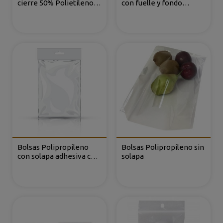
cierre 50% Polietileno
con fuelle y fondo
Reciclado
cuadrado
Bolsas Polipropileno
Bolsas Polipropileno sin
con solapa adhesiva con
solapa
refuerzo y eurotaladro