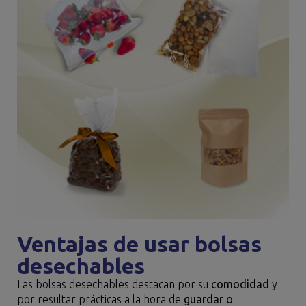
Ventajas de usar bolsas
desechables
Las bolsas desechables destacan por su
comodidad
y
por resultar prácticas a la hora de
guardar o