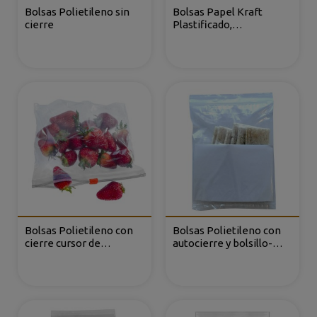
Bolsas Polietileno sin
Bolsas Papel Kraft
cierre
Plastificado,
Rectangular con
ventana
Bolsas Polietileno con
Bolsas Polietileno con
cierre cursor de
autocierre y bolsillo-
cremallera
canguro