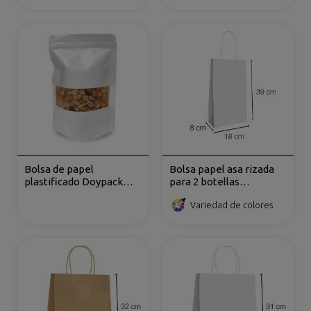
Bolsa de papel
Bolsa papel asa rizada
plastificado Doypack
para 2 botellas
Blanca, con ventana
18x8x39cm
Variedad de colores