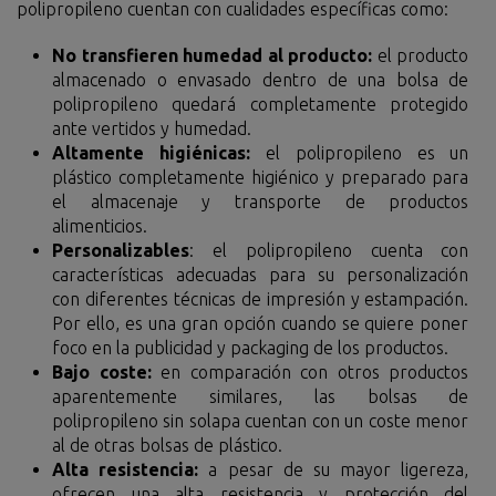
polipropileno cuentan con cualidades específicas como:
No transfieren humedad al producto:
el producto
almacenado o envasado dentro de una bolsa de
polipropileno quedará completamente protegido
ante vertidos y humedad.
Altamente higiénicas:
el polipropileno es un
plástico completamente higiénico y preparado para
el almacenaje y transporte de productos
alimenticios.
Personalizables
: el polipropileno cuenta con
características adecuadas para su personalización
con diferentes técnicas de impresión y estampación.
Por ello, es una gran opción cuando se quiere poner
foco en la publicidad y packaging de los productos.
Bajo coste:
en comparación con otros productos
aparentemente similares, las bolsas de
polipropileno sin solapa cuentan con un coste menor
al de otras bolsas de plástico.
Alta resistencia:
a pesar de su mayor ligereza,
ofrecen una alta resistencia y protección del