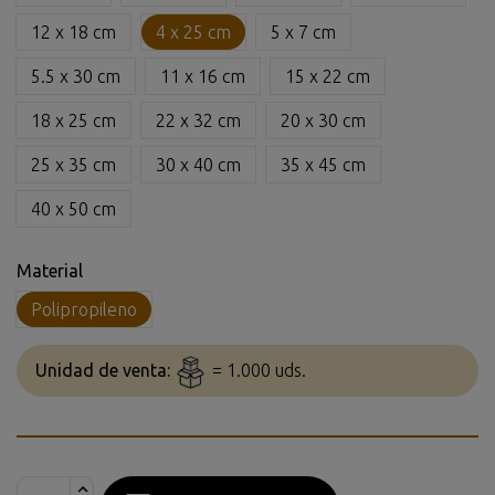
12 x 18 cm
4 x 25 cm
5 x 7 cm
5.5 x 30 cm
11 x 16 cm
15 x 22 cm
18 x 25 cm
22 x 32 cm
20 x 30 cm
25 x 35 cm
30 x 40 cm
35 x 45 cm
40 x 50 cm
Material
Polipropileno
Unidad de venta:
= 1.000 uds.