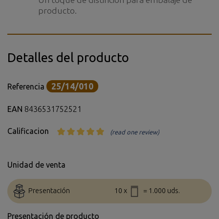
producto.
Detalles del producto
25/14/010
Referencia
EAN
8436531752521
Calificacion
(read one review)
Unidad de venta
Presentación
10 x
= 1.000 uds.
Presentación de producto