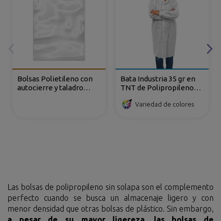
Bolsas Polietileno con
Bata Industria 35 gr en
autocierre y taladro
TNT de Polipropileno
europeo
cierre frontal con velcro
Variedad de colores
Las bolsas de polipropileno sin solapa son el complemento
perfecto cuando se busca un almacenaje ligero y con
menor densidad que otras bolsas de plástico. Sin embargo,
a pesar de su mayor ligereza, las bolsas de