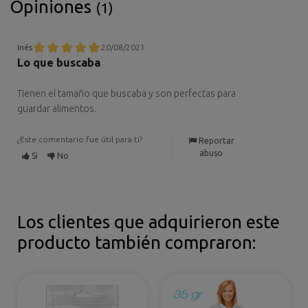
Opiniones
(1)
Inés
20/08/2021
Lo que buscaba
Tienen el tamaño que buscaba y son perfectas para
guardar alimentos.
¿Este comentario fue útil para ti?
Reportar
abuso
Si
No
Los clientes que adquirieron este
producto también compraron: