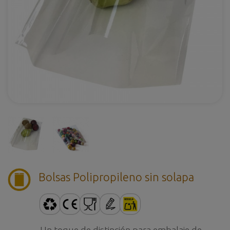
Bolsas Polipropileno sin solapa
Un toque de distinción para embalaje de