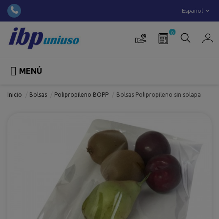
Español
0

MENÚ
Inicio
Bolsas
Polipropileno BOPP
Bolsas Polipropileno sin solapa