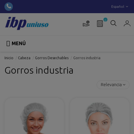
Español
0

MENÚ
Inicio
Cabeza
Gorros Desechables
Gorros industria
Gorros industria
Relevancia