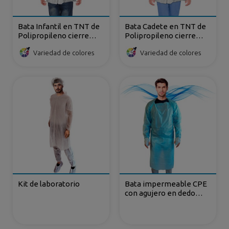
Bata Infantil en TNT de
Bata Cadete en TNT de
Polipropileno cierre
Polipropileno cierre
frontal con velcro
frontal con velcro
Variedad de colores
Variedad de colores
Kit de laboratorio
Bata impermeable CPE
con agujero en dedo
pulgar