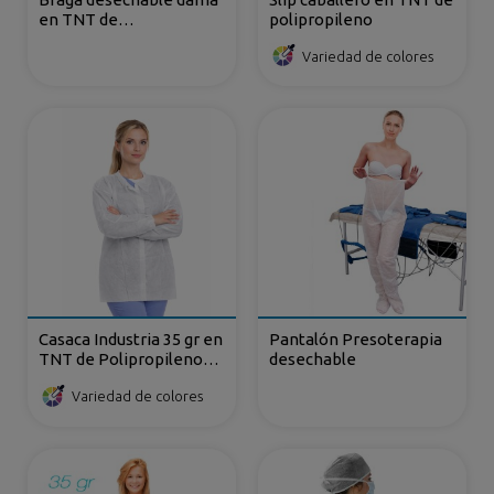
en TNT de
polipropileno
Polipropileno
Variedad de colores
Casaca Industria 35 gr en
Pantalón Presoterapia
TNT de Polipropileno
desechable
cierre frontal con velcro
Variedad de colores