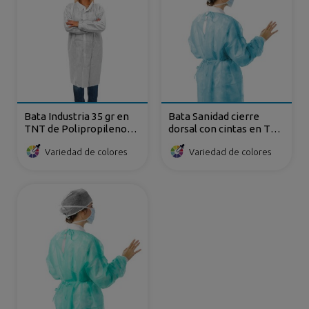
Bata Industria 35 gr en
Bata Sanidad cierre
TNT de Polipropileno
dorsal con cintas en TNT
cierre frontal con velcro
de Polipropileno
Variedad de colores
Variedad de colores