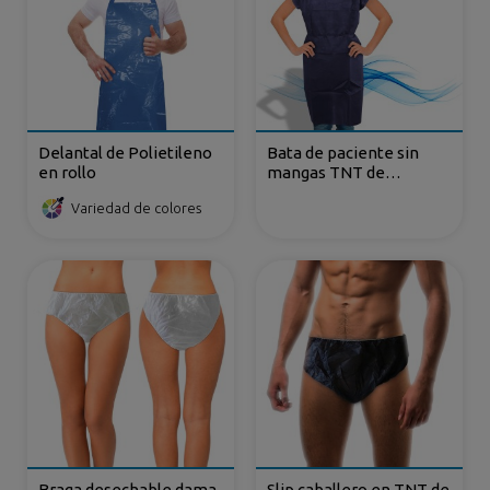
Delantal de Polietileno
Bata de paciente sin
en rollo
mangas TNT de
polipropileno con cintas
Variedad de colores
Braga desechable dama
Slip caballero en TNT de