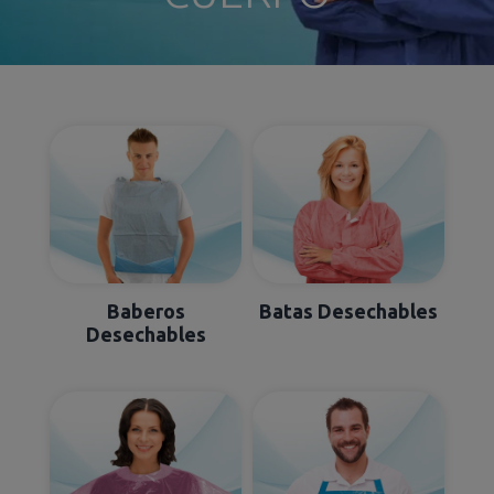
Baberos
Batas Desechables
Desechables