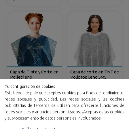
Capa de Tinte y Corte en
Capa de corte en TNT de
Polietileno
Polipropileno SMS
Tu configuración de cookies
Variedad de colores
Esta tienda te pide que aceptes cookies para fines de rendimiento,
redes sociales y publicidad. Las redes sociales y las cookies
publicitarias de terceros se utilizan para ofrecerte funciones de
redes sociales y anuncios personalizados. ¿Aceptas estas cookies
y el procesamiento de datos personales involucrados?