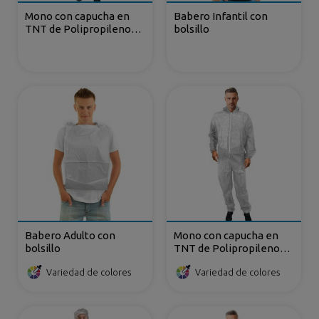
Mono con capucha en
Babero Infantil con
TNT de Polipropileno
bolsillo
Plastificado cierre de
cremallera
Babero Adulto con
Mono con capucha en
bolsillo
TNT de Polipropileno
cierre de cremallera
Variedad de colores
Variedad de colores