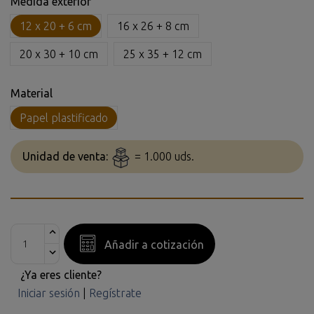
Medida exterior
12 x 20 + 6 cm
16 x 26 + 8 cm
20 x 30 + 10 cm
25 x 35 + 12 cm
Material
Papel plastificado
Unidad de venta:
= 1.000 uds.
Añadir a cotización
¿Ya eres cliente?
Iniciar sesión
|
Regístrate