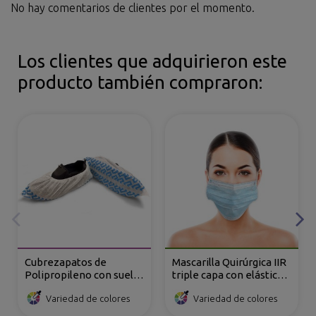
No hay comentarios de clientes por el momento.
Los clientes que adquirieron este
producto también compraron:
Cubrezapatos de
Mascarilla Quirúrgica IIR
Polipropileno con suela
triple capa con elásticos
Antideslizante
en TNT de
Variedad de colores
Variedad de colores
Polipropileno