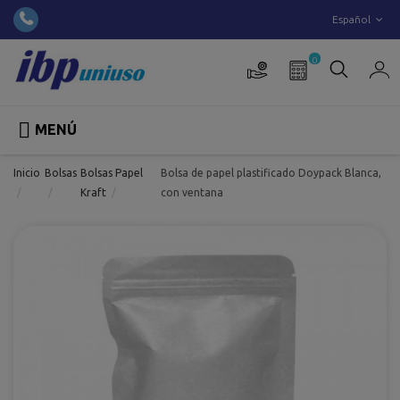
Español
0

MENÚ
Inicio
Bolsas
Bolsas Papel
Bolsa de papel plastificado Doypack Blanca,
Kraft
con ventana