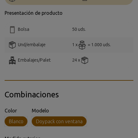
Presentación de producto
Bolsa
50 uds.
Und/embalaje
1 x
= 1.000 uds.
Embalajes/Palet
24 x
Combinaciones
Color
Modelo
Blanco
Doypack con ventana