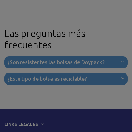
Las preguntas más
frecuentes
¿Son resistentes las bolsas de Doypack?
¿Este tipo de bolsa es reciclable?
LINKS LEGALES