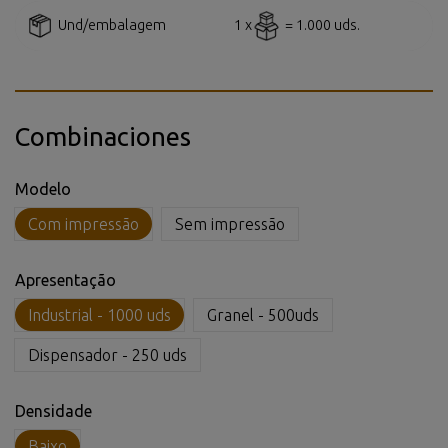
Und/embalagem
1 x
= 1.000 uds.
Combinaciones
Modelo
Com impressão
Sem impressão
Apresentação
Industrial - 1000 uds
Granel - 500uds
Dispensador - 250 uds
Densidade
Baixo