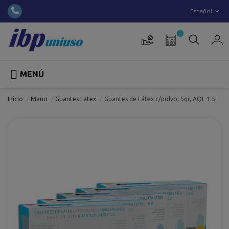
Español
0

MENÚ
Inicio
Mano
Guantes Latex
Guantes de Látex c/polvo, 5gr, AQL 1.5