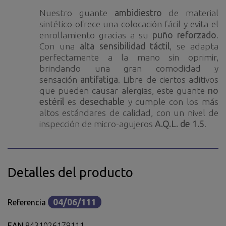
Nuestro guante
ambidiestro
de material
sintético ofrece una colocación fácil y evita el
enrollamiento gracias a su
puño reforzado
.
Con una
alta sensibilidad táctil
, se adapta
perfectamente a la mano sin oprimir,
brindando una gran comodidad y
sensación
antifatiga
. Libre de ciertos aditivos
que pueden causar alergias, este guante
no
estéril
es
desechable
y cumple con los más
altos estándares de calidad, con un nivel de
inspección de micro-agujeros
A.Q.L. de 1.5
.
Detalles del producto
04/06/111
Referencia
EAN
8431026179111