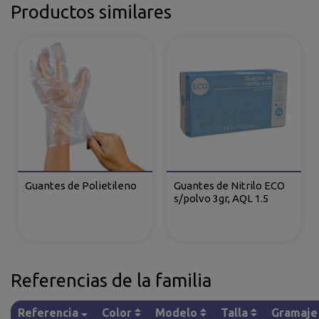
Productos similares
Guantes de Polietileno
Guantes de Nitrilo ECO
s/polvo 3gr, AQL 1.5
Referencias de la familia
Referencia
Color
Modelo
Talla
Gramaje