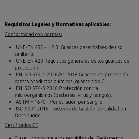
Requisitos Legales y Normativas aplicables:
Conformidad con normas:
UNE-EN 455 - 1,2,3. Guantes desechables de uso
sanitario.
UNE-EN 420 Requisitos generales de los guantes de
protección.
EN ISO 374-1:2016/A1:2018 Guantes de protección
contra productos químicos, guante tipo C.
EN ISO 374-5:2016 Protección contra
microorganismos (bacterias, virus y hongos).
ASTM F 1670 - Penetración por sangre.
ISO 9001:2015 – Sistema de Gestión de Calidad en
Distribución.
Certificados CE
Clase l, conforme a los requisitos del Reglamento