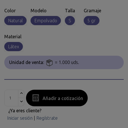
Color
Modelo
Talla
Gramaje
Natural
Empolvado
S
5 gr
Material
Látex
Unidad de venta:
= 1.000 uds.
Añadir a cotización
¿Ya eres cliente?
Iniciar sesión
|
Regístrate