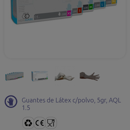
Guantes de Látex c/polvo, 5gr, AQL
1.5