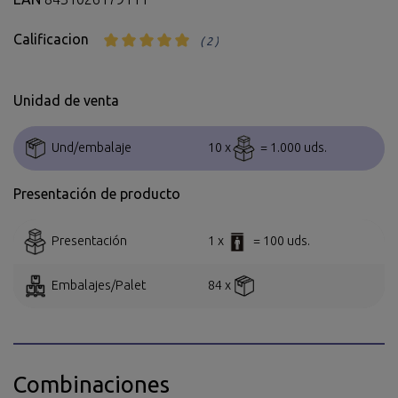
Calificacion
( 2 )
Unidad de venta
Und/embalaje
10 x
= 1.000 uds.
Presentación de producto
Presentación
1 x
= 100 uds.
Embalajes/Palet
84 x
Combinaciones