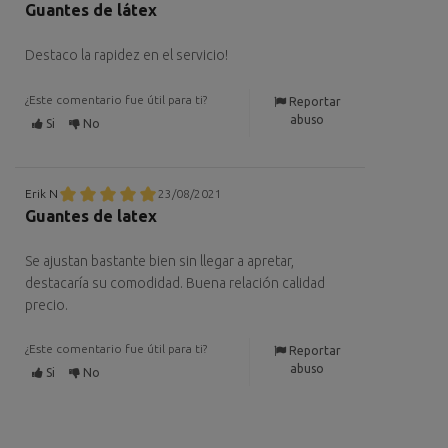
Guantes de látex
Destaco la rapidez en el servicio!
¿Este comentario fue útil para ti?
Reportar
abuso
Si
No
Erik N
23/08/2021
Guantes de latex
Se ajustan bastante bien sin llegar a apretar,
destacaría su comodidad. Buena relación calidad
precio.
¿Este comentario fue útil para ti?
Reportar
abuso
Si
No