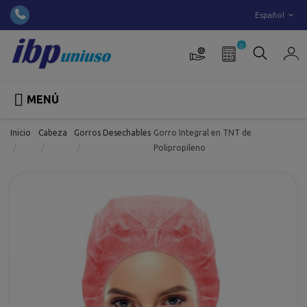
Español
0

MENÚ
Inicio
Cabeza
Gorros Desechables
Gorro Integral en TNT de
Polipropileno