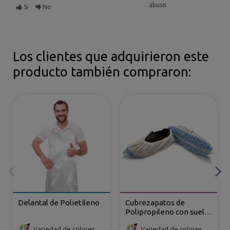
abuso
Si
No
Los clientes que adquirieron este
producto también compraron:
Delantal de Polietileno
Cubrezapatos de
Polipropileno con suela
Antideslizante
Variedad de colores
Variedad de colores