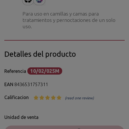
Para uso en camillas y camas para
tratamientos y pernoctaciones de un solo
uso.
Detalles del producto
10/02/025M
Referencia
EAN
8436531757311
Calificacion
(read one review)
Unidad de venta