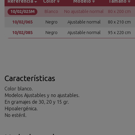
Referencia
Color
Modelo
Tamaño
10/02/025M
Blanco
No ajustable normal
80 x 200 cm
10/02/065
Negro
Ajustable normal
80 x 210 cm
10/02/085
Negro
Ajustable normal
95 x 220 cm
Características
Color blanco.
Modelos Ajustables y no ajustables.
En gramajes de 30, 20 y 15 gr.
Hipoalergénica.
No estéril.