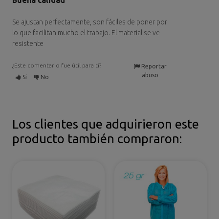
Buena calidad
Se ajustan perfectamente, son fáciles de poner por
lo que facilitan mucho el trabajo. El material se ve
resistente
¿Este comentario fue útil para ti?
Reportar
abuso
Si
No
Los clientes que adquirieron este
producto también compraron: