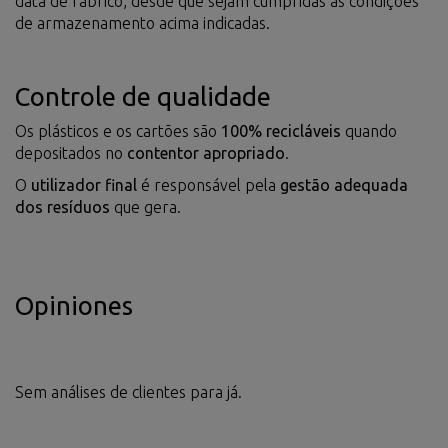
data de fabrico, desde que sejam cumpridas as condições
de armazenamento acima indicadas.
Controle de qualidade
Os plásticos e os cartões são
100% recicláveis
quando
depositados no
contentor apropriado
.
O
utilizador final
é responsável pela
gestão adequada
dos resíduos
que gera.
Opiniones
Sem análises de clientes para já.