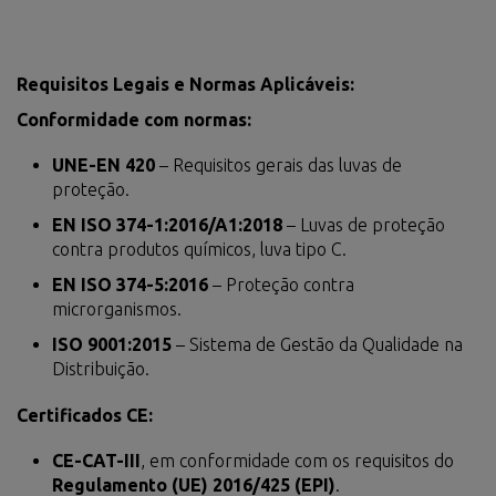
Requisitos Legais e Normas Aplicáveis:
Conformidade com normas:
UNE-EN 420
– Requisitos gerais das luvas de
proteção.
EN ISO 374-1:2016/A1:2018
– Luvas de proteção
contra produtos químicos, luva tipo C.
EN ISO 374-5:2016
– Proteção contra
microrganismos.
ISO 9001:2015
– Sistema de Gestão da Qualidade na
Distribuição.
Certificados CE:
CE-CAT-III
, em conformidade com os requisitos do
Regulamento (UE) 2016/425 (EPI)
.