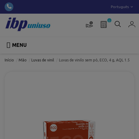
Português
0

MENU
Início
Mão
Luvas de vinil
Luvas de vinilo sem pó, ECO, 4 g, AQL 1.5