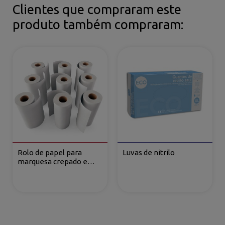
Clientes que compraram este
produto também compraram:
Rolo de papel para
Luvas de nitrilo
marquesa crepado e
pré-cortado reciclado