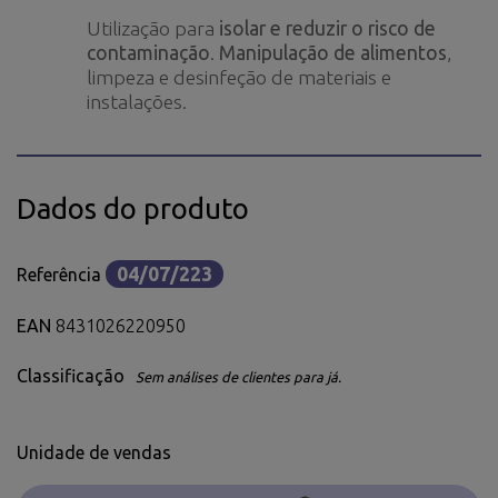
Utilização para
isolar e reduzir o risco de
contaminação
.
Manipulação de alimentos
,
limpeza e desinfeção de materiais e
instalações.
Dados do produto
04/07/223
Referência
EAN
8431026220950
Classificação
Sem análises de clientes para já.
Unidade de vendas