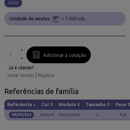
Vinlo
Unidade de vendas:
= 1.000 uds.
Adicionar à cotação
Já é cliente?
Iniciar sessão
|
Registar
Referências de família
Referência
Cor
Modelo
Tamanho
Peso
04/07/223
Natural
Sem poeira
L
4 gr