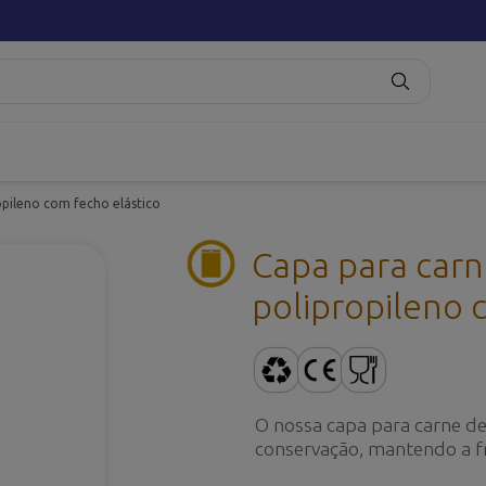
pileno com fecho elástico
Capa para car
polipropileno 
O nossa capa para carne de
conservação, mantendo a fr