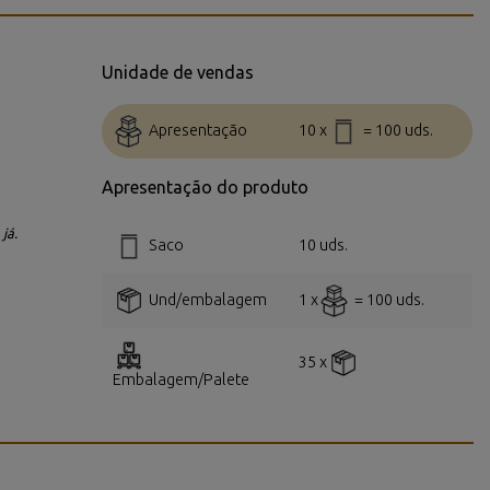
Unidade de vendas
Apresentação
10 x
= 100 uds.
Apresentação do produto
já.
Saco
10 uds.
Und/embalagem
1 x
= 100 uds.
35 x
Embalagem/Palete