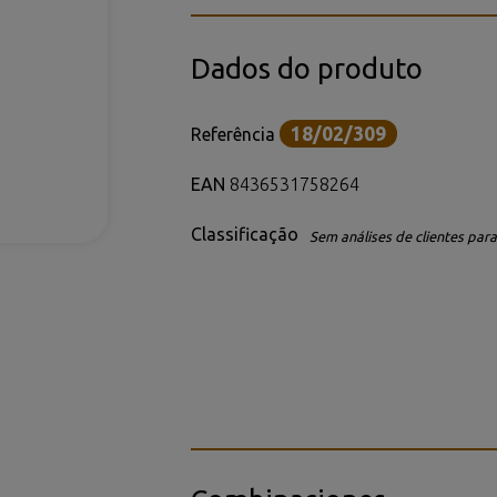
Dados do produto
18/02/309
Referência
EAN
8436531758264
Classificação
Sem análises de clientes para 