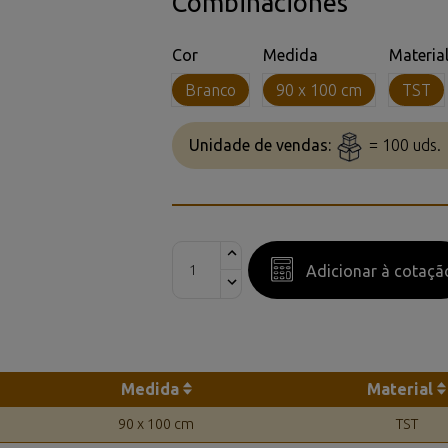
Combinaciones
Cor
Medida
Materia
Branco
90 x 100 cm
TST
Unidade de vendas:
= 100 uds.
Adicionar à cotaçã
Medida
Material
90 x 100 cm
TST