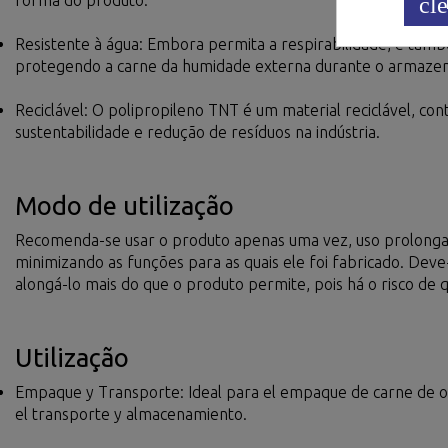
cle
Resistente à água: Embora permita a respirabilidade, é tam
protegendo a carne da humidade externa durante o armazen
Reciclável: O polipropileno TNT é um material reciclável, con
sustentabilidade e redução de resíduos na indústria.
Modo de utilização
Recomenda-se usar o produto apenas uma vez, uso prolongad
minimizando as funções para as quais ele foi fabricado. Dev
alongá-lo mais do que o produto permite, pois há o risco de 
Utilização
Empaque y Transporte: Ideal para el empaque de carne de o
el transporte y almacenamiento.