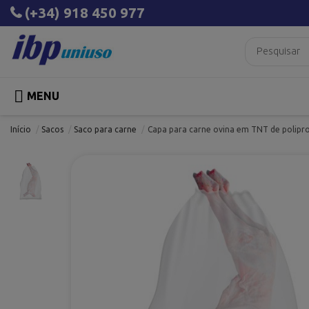
(+34) 918 450 977

MENU
Início
Sacos
Saco para carne
Capa para carne ovina em TNT de polipro