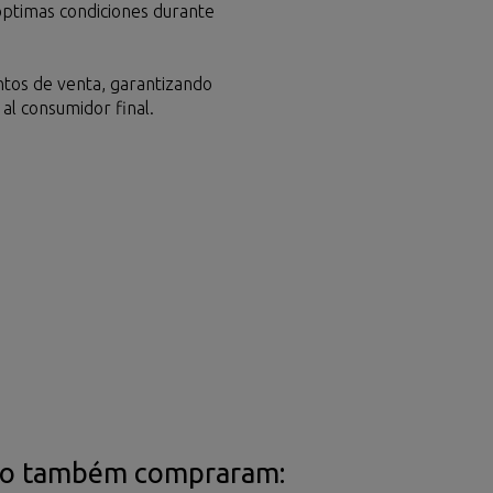
óptimas condiciones durante
ntos de venta, garantizando
al consumidor final.
uto também compraram: