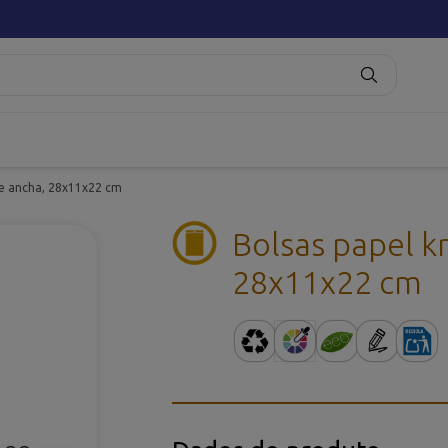
se ancha, 28x11x22 cm
Bolsas papel kr
28x11x22 cm