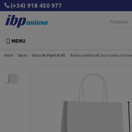
(+34) 918 450 977

MENU
Início
Sacos
Sacos de Papel Kraft
Bolsas papel kraft asa rizada con ba