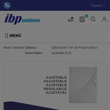
Español
0

MENÚ
Inicio
Lencería
Sábanas
Sábanas en TNT de Polipropileno
Desechables
ajustable PLUS