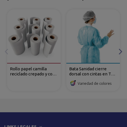
Rollo papel camilla
Bata Sanidad cierre
reciclado crepado y con
dorsal con cintas en TNT
precorte
de Polipropileno
Variedad de colores
LINKS LEGALES