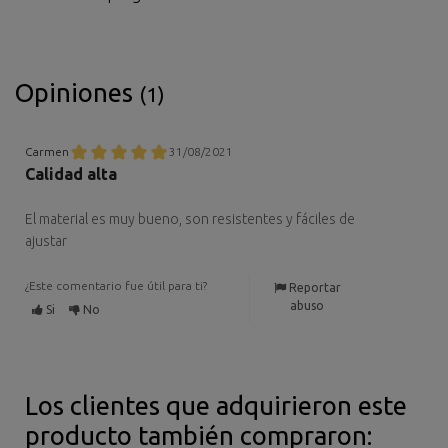
Opiniones
(1)
Carmen
31/08/2021
Calidad alta
El material es muy bueno, son resistentes y fáciles de
ajustar
¿Este comentario fue útil para ti?
Reportar
abuso
Si
No
Los clientes que adquirieron este
producto también compraron: