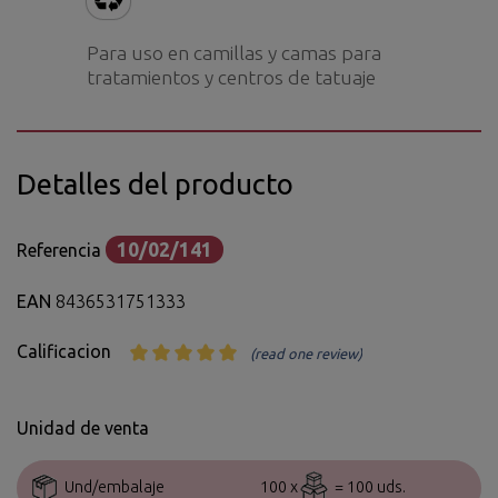
Para uso en camillas y camas para
tratamientos y centros de tatuaje
Detalles del producto
10/02/141
Referencia
EAN
8436531751333
Calificacion
(read one review)
Unidad de venta
Und/embalaje
100 x
= 100 uds.