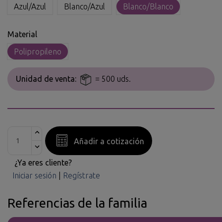
Azul/Azul
Blanco/Azul
Blanco/Blanco
Material
Polipropileno
Unidad de venta:
= 500 uds.
Añadir a cotización
¿Ya eres cliente?
Iniciar sesión
|
Regístrate
Referencias de la familia