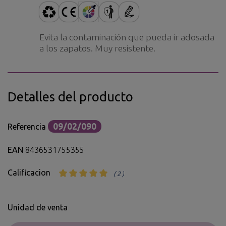
Evita la contaminación que pueda ir adosada
a los zapatos. Muy resistente.
Detalles del producto
09/02/090
Referencia
EAN
8436531755355
Calificacion
( 2 )
Unidad de venta