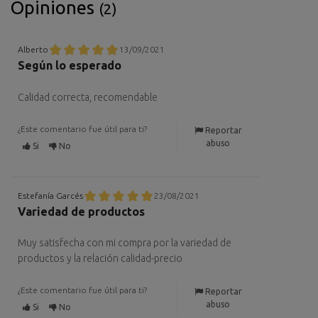
Opiniones
(2)
Alberto
13/09/2021
Según lo esperado
Calidad correcta, recomendable
¿Este comentario fue útil para ti?
Reportar
abuso
Si
No
Estefanía Garcés
23/08/2021
Variedad de productos
Muy satisfecha con mi compra por la variedad de
productos y la relación calidad-precio
¿Este comentario fue útil para ti?
Reportar
abuso
Si
No