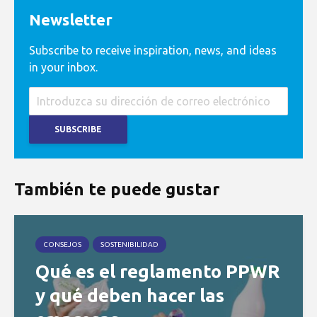
Newsletter
Subscribe to receive inspiration, news, and ideas
in your inbox.
También te puede gustar
CONSEJOS
SOSTENIBILIDAD
Qué es el reglamento PPWR
y qué deben hacer las