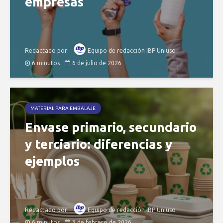
empresas
Redactado por:
Equipo de redacción IBP Uniuso
6 minutos
6 de julio de 2026
MATERIAL PARA EMBALAJE
Envase primario, secundario
y terciario: diferencias y
ejemplos
Redactado por:
Equipo de redacción IBP Uniuso
6 minutos
3 de febrero de 2026