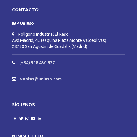
CONTACTO
IBP Uniuso
Poligono Industrial El Raso
Avd.Madrid, 42 (esquina Plaza Monte Valdeolivas)
28750 San Agustín de Guadalix (Madrid)
(+34) 918 450 977
ventas@uniuso.com
SÍGUENOS
NEWSLETTER