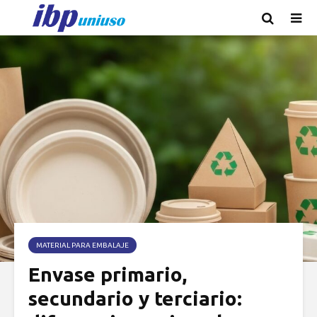
MATERIAL PARA EMBALAJE
Envase primario,
secundario y terciario: