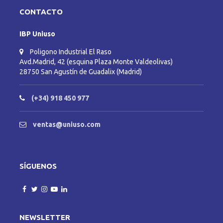
CONTACTO
IBP Uniuso
Poligono Industrial El Raso
Avd.Madrid, 42 (esquina Plaza Monte Valdeolivas)
28750 San Agustín de Guadalix (Madrid)
(+34) 918 450 977
ventas@uniuso.com
SÍGUENOS
NEWSLETTER