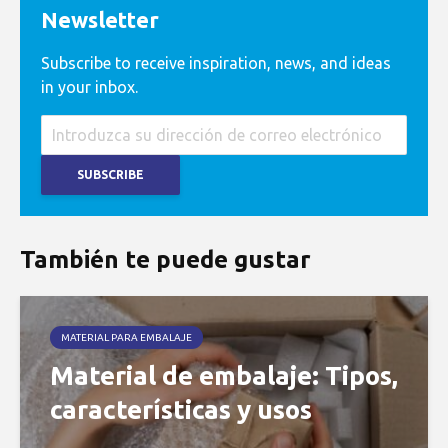
Newsletter
Subscribe to receive inspiration, news, and ideas
in your inbox.
También te puede gustar
MATERIAL PARA EMBALAJE
Material de embalaje: Tipos,
características y usos