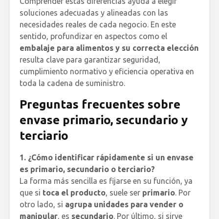
Comprender estas diferencias ayuda a elegir
soluciones adecuadas y alineadas con las
necesidades reales de cada negocio. En este
sentido, profundizar en aspectos como el
embalaje para alimentos y su correcta elección
resulta clave para garantizar seguridad,
cumplimiento normativo y eficiencia operativa en
toda la cadena de suministro.
Preguntas frecuentes sobre
envase primario, secundario y
terciario
1. ¿Cómo identificar rápidamente si un envase
es primario, secundario o terciario?
La forma más sencilla es fijarse en su función, ya
que si
toca el producto
, suele ser
primario
. Por
otro lado, si
agrupa unidades para vender o
manipular
, es
secundario
. Por último, si sirve