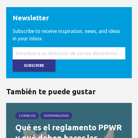
Newsletter
Subscribe to receive inspiration, news, and ideas
in your inbox.
También te puede gustar
CONSEJOS
SOSTENIBILIDAD
Qué es el reglamento PPWR
y qué deben hacer las