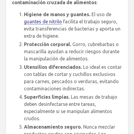
contaminación cruzada de alimentos
:
Higiene de manos y guantes.
El uso de
guantes de nitrilo
facilita el trabajo seguro,
evita transferencias de bacterias y aporta un
extra de higiene.
Protección corporal.
Gorro, cubrebarbas o
mascarilla ayudan a reducir riesgos durante
la manipulación de alimentos.
Utensilios diferenciados.
Lo ideal es contar
con tablas de cortar y cuchillos exclusivos
para carnes, pescados o verduras, evitando
contaminaciones indirectas.
Superficies limpias.
Las mesas de trabajo
deben desinfectarse entre tareas,
especialmente si se manipulan alimentos
crudos.
Almacenamiento seguro.
Nunca mezclar
productos crudos con cocinados. Los