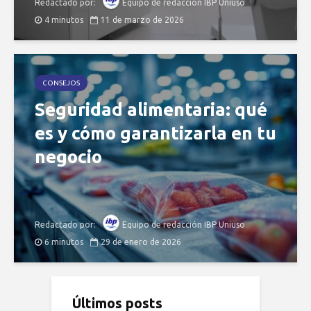
Redactado por:
Equipo de redacción IBP Uniuso
4 minutos
11 de marzo de 2026
CONSEJOS
Seguridad alimentaria: qué
es y cómo garantizarla en tu
negocio
Redactado por:
Equipo de redacción IBP Uniuso
6 minutos
29 de enero de 2026
Últimos posts