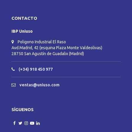
CONTACTO
IBP Uniuso
Poligono Industrial El Raso
Avd.Madrid, 42 (esquina Plaza Monte Valdeolivas)
28750 San Agustín de Guadalix (Madrid)
(+34) 918 450 977
ventas@uniuso.com
SÍGUENOS